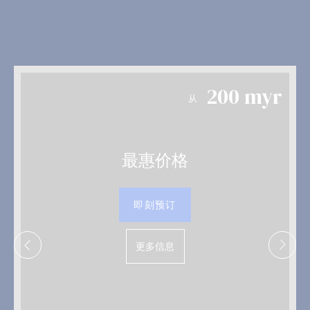
200
myr
从
最惠价格
即刻预订
更多信息