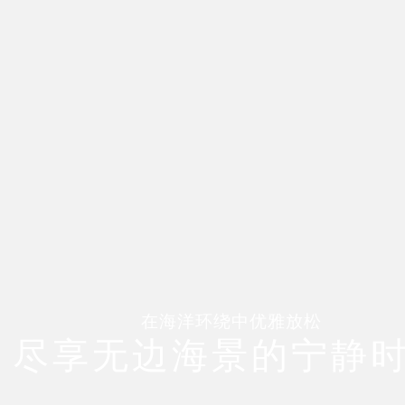
在海洋环绕中优雅放松
尽享无边海景的宁静