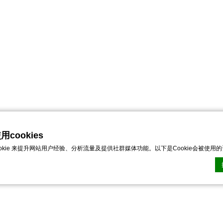
cookies
ookie 来提升网站用户经验、分析流量及提供社群媒体功能。以下是Cookie会被使用
n CMP的Cookie声明。最后更新：2024-11-07。
ie？